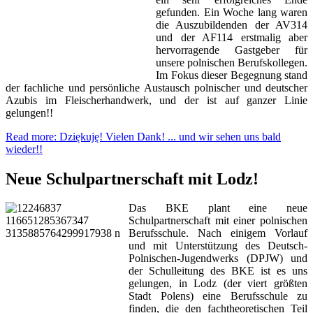
gefunden. Ein Woche lang waren
die Auszubildenden der AV314
und der AF114 erstmalig aber
hervorragende Gastgeber für
unsere polnischen Berufskollegen.
Im Fokus dieser Begegnung stand
der fachliche und persönliche Austausch polnischer und deutscher
Azubis im Fleischerhandwerk, und der ist auf ganzer Linie
gelungen!!
Read more: Dziękuję! Vielen Dank! ... und wir sehen uns bald
wieder!!
Neue Schulpartnerschaft mit Lodz!
Das BKE plant eine neue
Schulpartnerschaft mit einer polnischen
Berufsschule. Nach einigem Vorlauf
und mit Unterstützung des Deutsch-
Polnischen-Jugendwerks (DPJW) und
der Schulleitung des BKE ist es uns
gelungen, in Lodz (der viert größten
Stadt Polens) eine Berufsschule zu
finden, die den fachtheoretischen Teil