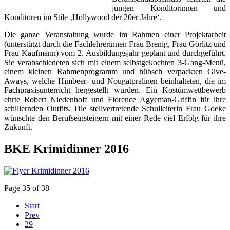
jungen Konditorinnen und
Konditoren im Stile ‚Hollywood der 20er Jahre‘.
Die ganze Veranstaltung wurde im Rahmen einer Projektarbeit
(unterstützt durch die Fachlehrerinnen Frau Brenig, Frau Görlitz und
Frau Kaufmann) vom 2. Ausbildungsjahr geplant und durchgeführt.
Sie verabschiedeten sich mit einem selbstgekochten 3-Gang-Menü,
einem kleinen Rahmenprogramm und hübsch verpackten Give-
Aways, welche Himbeer- und Nougatpralinen beinhalteten, die im
Fachpraxisunterricht hergestellt wurden. Ein Kostümwettbewerb
ehrte Robert Niedenhoff und Florence Agyeman-Griffin für ihre
schillernden Outfits. Die stellvertretende Schulleiterin Frau Goeke
wünschte den Berufseinsteigern mit einer Rede viel Erfolg für ihre
Zukunft.
BKE Krimidinner 2016
Page 35 of 38
Start
Prev
29