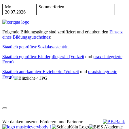
Mo.
Sommerferien
20.07.2026
Folgende Bildungsgänge sind zertifiziert und erlauben den
Einsatz
eines Bildungsgutscheines
:
Staatlich geprüfte/r Sozialassistent/in
Staatlich geprüfte/r Kinderpfleger/in (Vollzeit
und
praxisintegrierte
Form)
Staatlich anerkannte/r Erzieher/in (Vollzeit
und
praxisintegrierte
Form)
Wir danken unseren Förderern und Partnern: