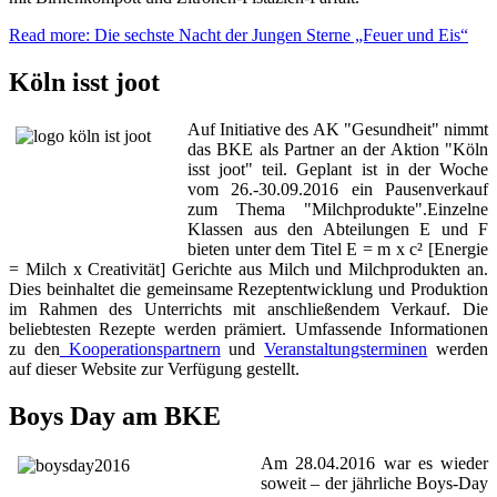
Read more: Die sechste Nacht der Jungen Sterne „Feuer und Eis“
Köln isst joot
Auf Initiative des AK "Gesundheit" nimmt
das BKE als Partner an der Aktion "Köln
isst joot" teil. Geplant ist in der Woche
vom 26.-30.09.2016 ein Pausenverkauf
zum Thema "Milchprodukte".Einzelne
Klassen aus den Abteilungen E und F
bieten unter dem Titel E = m x c² [Energie
= Milch x Creativität] Gerichte aus Milch und Milchprodukten an.
Dies beinhaltet die gemeinsame Rezeptentwicklung und Produktion
im Rahmen des Unterrichts mit anschließendem Verkauf. Die
beliebtesten Rezepte werden prämiert. Umfassende Informationen
zu den
Kooperationspartnern
und
Veranstaltungsterminen
werden
auf dieser Website zur Verfügung gestellt.
Boys Day am BKE
Am 28.04.2016 war es wieder
soweit – der jährliche Boys-Day