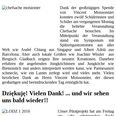
Dank der großzügigen Spende
von Vincent Moissonnier
konnten zwölf Schülerinnen und
Schüler am vergangenen Montag
die beliebte Veranstaltung
Chefsache besuchen. Im
Mittelpunkt der Veranstaltung
stand ein Symposium mit
Spitzengastronomen aus aller
Welt wie Andrè Chiang aus Singapur und Albert Adriá aus
Barcelona. Aber auch lokale Größen wie Joachim Wissler aus
Bergisch Gladbach zeigten Ihre neusten Kreationen. Daneben
erfuhren die angehenden Jungköchinnen und Jungköche wie
Bienenstich mal anders interpretiert werden kann, wie Parmesaneis
schmeckt, wie ein Lamm zerlegt wird und vieles mehr. Vielen
herzlichen Dank an Herrn Vincent Moissonnier, der diesen
großartigen und beeindruckenden Tag ermöglicht hat.
Dziękuję! Vielen Dank! ... und wir sehen
uns bald wieder!!
Unser Pilotprojekt hat am Freitag
ein sehr erfolgreiches Ende