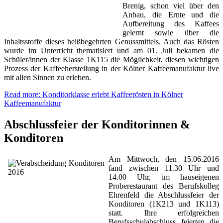
Brenig, schon viel über den
Anbau, die Ernte und die
Aufbereitung des Kaffees
gelernt sowie über die
Inhaltsstoffe dieses heißbegehrten Genussmittels. Auch das Rösten
wurde im Unterricht thematisiert und am 01. Juli bekamen die
Schüler/innen der Klasse 1K115 die Möglichkeit, diesen wichtigen
Prozess der Kaffeeherstellung in der Kölner Kaffeemanufaktur live
mit allen Sinnen zu erleben.
Read more: Konditorklasse erlebt Kaffeerösten in Kölner
Kaffeemanufaktur
Abschlussfeier der Konditorinnen &
Konditoren
Am Mittwoch, den 15.06.2016
fand zwischen 11.30 Uhr und
14.00 Uhr, im hauseigenen
Proberestaurant des Berufskolleg
Ehrenfeld die Abschlussfeier der
Konditoren (1K213 und 1K113)
statt. Ihre erfolgreichen
Berufsschulabschluss feierten die