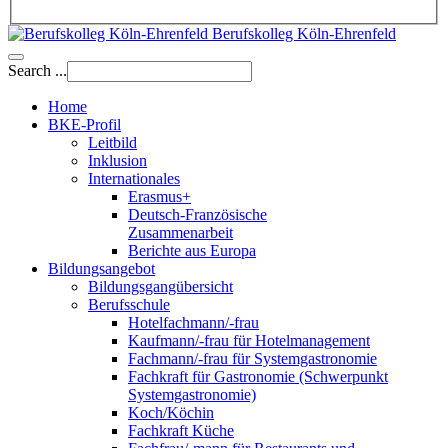
Berufskolleg Köln-Ehrenfeld
Search ...
Home
BKE-Profil
Leitbild
Inklusion
Internationales
Erasmus+
Deutsch-Französische
Zusammenarbeit
Berichte aus Europa
Bildungsangebot
Bildungsgangübersicht
Berufsschule
Hotelfachmann/-frau
Kaufmann/-frau für Hotelmanagement
Fachmann/-frau für Systemgastronomie
Fachkraft für Gastronomie (Schwerpunkt
Systemgastronomie)
Koch/Köchin
Fachkraft Küche