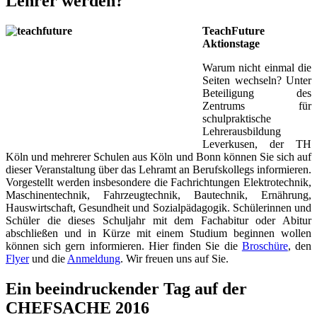
Lehrer werden?
TeachFuture
Aktionstage
Warum nicht einmal die
Seiten wechseln? Unter
Beteiligung des
Zentrums für
schulpraktische
Lehrerausbildung
Leverkusen, der TH
Köln und mehrerer Schulen aus Köln und Bonn können Sie sich auf
dieser Veranstaltung über das Lehramt an Berufskollegs informieren.
Vorgestellt werden insbesondere die Fachrichtungen Elektrotechnik,
Maschinentechnik, Fahrzeugtechnik, Bautechnik, Ernährung,
Hauswirtschaft, Gesundheit und Sozialpädagogik. Schülerinnen und
Schüler die dieses Schuljahr mit dem Fachabitur oder Abitur
abschließen und in Kürze mit einem Studium beginnen wollen
können sich gern informieren. Hier finden Sie die
Broschüre
, den
Flyer
und die
Anmeldung
. Wir freuen uns auf Sie.
Ein beeindruckender Tag auf der
CHEFSACHE 2016