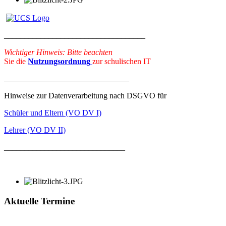
___________________________________
Wichtiger Hinweis: Bitte beachten
Sie die
Nutzungsordnung
zur schulischen IT
_______________________________
Hinweise zur Datenverarbeitung nach DSGVO für
Schüler und Eltern (VO DV I)
Lehrer (VO DV II)
______________________________
Aktuelle Termine