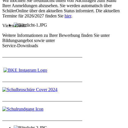
Wir möchten Sie freundlichst bitten von Nachfragen zum Stand
Ihrer Anmeldungen abzusehen. Sie werden automatisch über
SchülerOnline über den aktuellen Status informiert. Die aktuellen
Termine für 2026/2027 finden Sie
hier
.
Vielen Dank!
Weitere Informationen zu Ihrer Bewerbung finden Sie unter
Bildungsangebot sowie unter
Service-Downloads
___________________________________
___________________________________
___________________________________
___________________________________