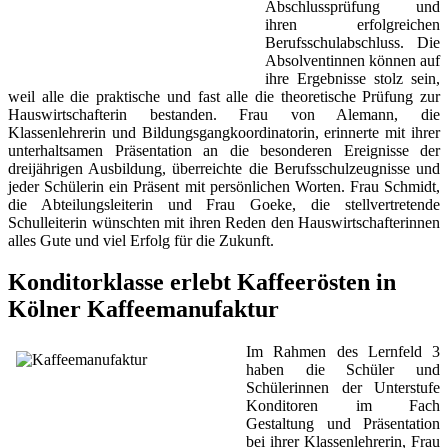
Abschlussprüfung und
ihren erfolgreichen
Berufsschulabschluss. Die
Absolventinnen können auf
ihre Ergebnisse stolz sein,
weil alle die praktische und fast alle die theoretische Prüfung zur
Hauswirtschafterin bestanden. Frau von Alemann, die
Klassenlehrerin und Bildungsgangkoordinatorin, erinnerte mit ihrer
unterhaltsamen Präsentation an die besonderen Ereignisse der
dreijährigen Ausbildung, überreichte die Berufsschulzeugnisse und
jeder Schülerin ein Präsent mit persönlichen Worten. Frau Schmidt,
die Abteilungsleiterin und Frau Goeke, die stellvertretende
Schulleiterin wünschten mit ihren Reden den Hauswirtschafterinnen
alles Gute und viel Erfolg für die Zukunft.
Konditorklasse erlebt Kaffeerösten in
Kölner Kaffeemanufaktur
Im Rahmen des Lernfeld 3
haben die Schüler und
Schülerinnen der Unterstufe
Konditoren im Fach
Gestaltung und Präsentation
bei ihrer Klassenlehrerin, Frau