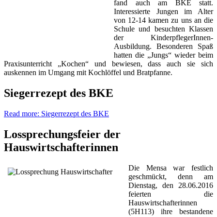
fand auch am BKE statt.
Interessierte Jungen im Alter
von 12-14 kamen zu uns an die
Schule und besuchten Klassen
der KinderpflegerInnen-
Ausbildung. Besonderen Spaß
hatten die „Jungs“ wieder beim
Praxisunterricht „Kochen“ und bewiesen, dass auch sie sich
auskennen im Umgang mit Kochlöffel und Bratpfanne.
Siegerrezept des BKE
Read more: Siegerrezept des BKE
Lossprechungsfeier der
Hauswirtschafterinnen
Die Mensa war festlich
geschmückt, denn am
Dienstag, den 28.06.2016
feierten die
Hauswirtschafterinnen
(5H113) ihre bestandene