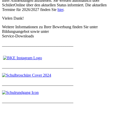
Ihrer Anmeldungen abzusehen. Sie werden automatisch über
SchülerOnline über den aktuellen Status informiert. Die aktuellen
Termine für 2026/2027 finden Sie
hier
.
Vielen Dank!
Weitere Informationen zu Ihrer Bewerbung finden Sie unter
Bildungsangebot sowie unter
Service-Downloads
___________________________________
___________________________________
___________________________________
___________________________________