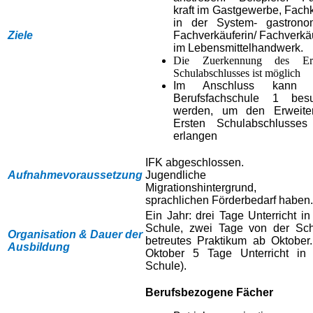
kraft im Gastgewerbe, Fachk
in der System- gastronom
Ziele
Fachverkäuferin/ Fachverkä
im Lebensmittelhandwerk.
Die Zuerkennung des Ers
Schulabschlusses ist möglich
Im Anschluss kann 
Berufsfachschule 1 besu
werden, um den Erweiter
Ersten Schulabschlusses
erlangen
IFK abgeschlossen.
Aufnahmevoraussetzung
Jugendliche m
Migrationshintergrund, 
sprachlichen Förderbedarf haben.
Ein Jahr: drei Tage Unterricht in
Schule, zwei Tage von der Sc
Organisation & Dauer der
betreutes Praktikum ab Oktober.
Ausbildung
Oktober 5 Tage Unterricht in
Schule).
Berufsbezogene Fächer