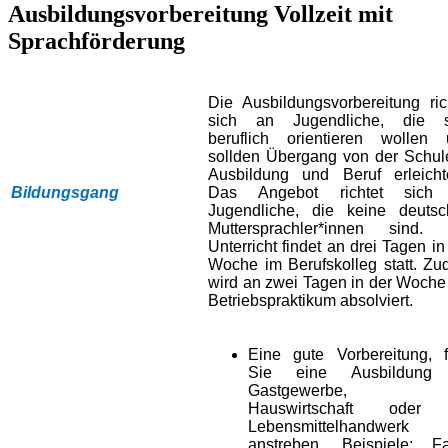
Ausbildungsvorbereitung Vollzeit mit
Sprachförderung
Die Ausbildungsvorbereitung ric
sich an Jugendliche, die s
beruflich orientieren wollen
sollden Übergang von der Schul
Ausbildung und Beruf erleicht
Bildungsgang
Das Angebot richtet sich
Jugendliche, die keine deuts
Muttersprachler*innen sind. 
Unterricht findet an drei Tagen in
Woche im Berufskolleg statt. Z
wird an zwei Tagen in der Woche
Betriebspraktikum absolviert.
Eine gute Vorbereitung, f
Sie eine Ausbildung
Gastgewerbe, d
Hauswirtschaft oder
Lebensmittelhandwerk
anstreben. Beispiele: Fa