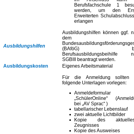
Berufsfachschule 1 besu
werden, um den Ers
Erweiterten Schulabschlus
erlangen
Ausbildungshilfen können ggf. 
dem
Bundesausbildungsförderungsge
Ausbildungshilfen
(BAföG) bz
Berufsausbildungsbeihilfe n
SGBIII beantragt werden.
Ausbildungskosten
Eigenes Arbeitsmaterial
Für die Anmeldung sollten 
folgende Unterlagen vorlegen:
Anmeldeformular
„SchülerOnline“ (Anmeld
bei „AV Sprac“ )
tabellarischer Lebenslauf
zwei aktuelle Lichtbilder
Kopie des aktuelles
Zeugnisses
Kopie des Ausweises