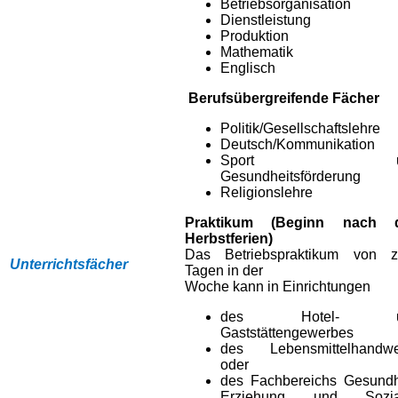
Betriebsorganisation
Dienstleistung
Produktion
Mathematik
Englisch
Berufsübergreifende Fächer
Politik/Gesellschaftslehre
Deutsch/Kommunikation
Sport un
Gesundheitsförderung
Religionslehre
Praktikum (Beginn nach 
Herbstferien)
Das Betriebspraktikum von z
Unterrichtsfächer
Tagen in der
Woche kann in Einrichtungen
des Hotel- u
Gaststättengewerbes
des Lebensmittelhandwe
oder
des Fachbereichs Gesundh
Erziehung und Sozia