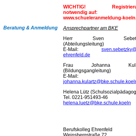
WICHTIG! Registrier
notwendig auf:
www.schueleranmeldung-koeln
Beratung & Anmeldung
Ansprechpartner am BKE
Herr Sven Sebetz
(Abteilungsleitung)
E-Mail:
sven.sebetzky
ehrenfeld.de
Frau Johanna Kular
(Bildungsgangleitung)
E-Mail:
johanna.kulartz@bke.schule.koel
Helena Lütz (Schulsozialpädagog
Tel. 0221-951493-46
helena.luetz@bke.schule.koeln
Berufskolleg Ehrenfeld
Weinsbergstraße 72