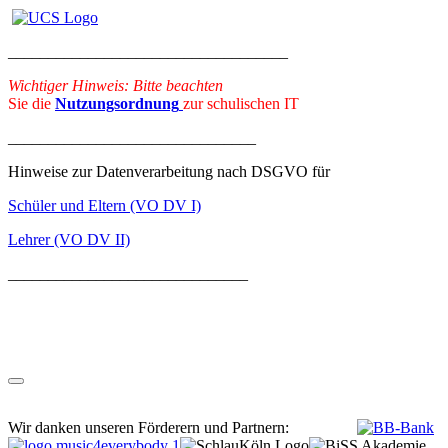
___________________________________
Wichtiger Hinweis: Bitte beachten
Sie die
Nutzungsordnung
zur schulischen IT
_______________________________
Hinweise zur Datenverarbeitung nach DSGVO für
Schüler und Eltern (VO DV I)
Lehrer (VO DV II)
______________________________
Wir danken unseren Förderern und Partnern: