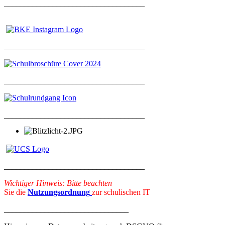
___________________________________
___________________________________
___________________________________
___________________________________
___________________________________
Wichtiger Hinweis: Bitte beachten
Sie die
Nutzungsordnung
zur schulischen IT
_______________________________