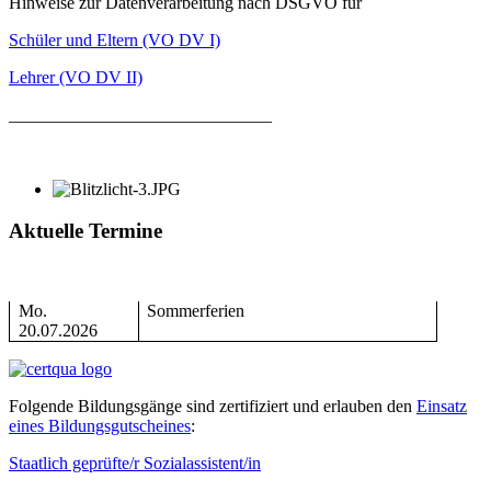
Hinweise zur Datenverarbeitung nach DSGVO für
Schüler und Eltern (VO DV I)
Lehrer (VO DV II)
______________________________
Aktuelle Termine
Mo.
Sommerferien
20.07.2026
Folgende Bildungsgänge sind zertifiziert und erlauben den
Einsatz
eines Bildungsgutscheines
:
Staatlich geprüfte/r Sozialassistent/in