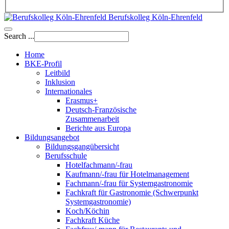
Berufskolleg Köln-Ehrenfeld
Search ...
Home
BKE-Profil
Leitbild
Inklusion
Internationales
Erasmus+
Deutsch-Französische
Zusammenarbeit
Berichte aus Europa
Bildungsangebot
Bildungsgangübersicht
Berufsschule
Hotelfachmann/-frau
Kaufmann/-frau für Hotelmanagement
Fachmann/-frau für Systemgastronomie
Fachkraft für Gastronomie (Schwerpunkt
Systemgastronomie)
Koch/Köchin
Fachkraft Küche