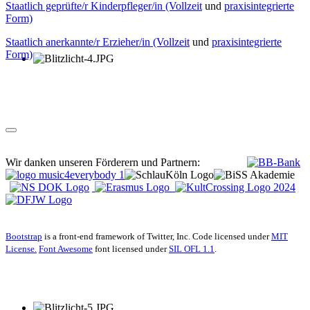
Staatlich geprüfte/r Kinderpfleger/in (Vollzeit
und
praxisintegrierte
Form)
Staatlich anerkannte/r Erzieher/in (Vollzeit
und
praxisintegrierte
Form)
Wir danken unseren Förderern und Partnern:
Bootstrap
is a front-end framework of Twitter, Inc. Code licensed under
MIT
License.
Font Awesome
font licensed under
SIL OFL 1.1
.