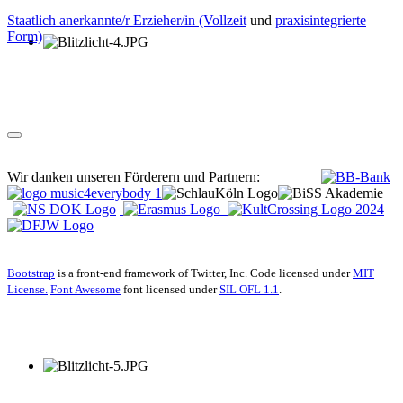
Staatlich anerkannte/r Erzieher/in (Vollzeit
und
praxisintegrierte
Form)
Wir danken unseren Förderern und Partnern:
Bootstrap
is a front-end framework of Twitter, Inc. Code licensed under
MIT
License.
Font Awesome
font licensed under
SIL OFL 1.1
.