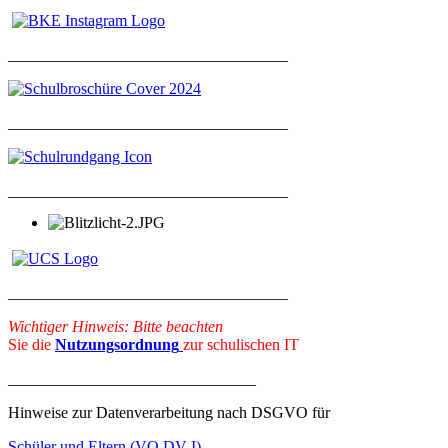
___________________________________
___________________________________
___________________________________
___________________________________
Wichtiger Hinweis: Bitte beachten
Sie die
Nutzungsordnung
zur schulischen IT
_______________________________
Hinweise zur Datenverarbeitung nach DSGVO für
Schüler und Eltern (VO DV I)