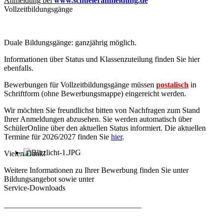
Anmeldung bei
www.schueleranmeldung.de
Vollzeitbildungsgänge
Duale Bildungsgänge: ganzjährig möglich.
Informationen über Status und Klassenzuteilung finden Sie hier
ebenfalls
.
Bewerbungen für Vollzeitbildungsgänge müssen
postalisch
in
Schriftform (ohne Bewerbungsmappe) eingereicht werden.
Wir möchten Sie freundlichst bitten von Nachfragen zum Stand
Ihrer Anmeldungen abzusehen. Sie werden automatisch über
SchülerOnline über den aktuellen Status informiert. Die aktuellen
Termine für 2026/2027 finden Sie
hier
.
Vielen Dank!
Weitere Informationen zu Ihrer Bewerbung finden Sie unter
Bildungsangebot sowie unter
Service-Downloads
___________________________________