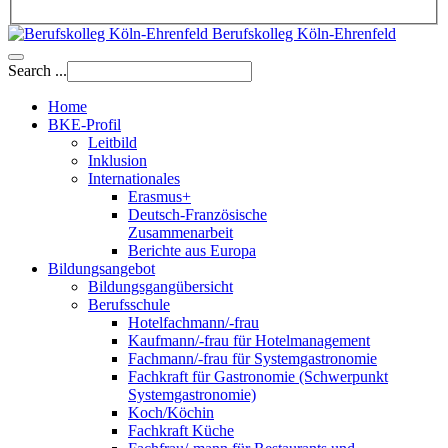
Berufskolleg Köln-Ehrenfeld
Search ...
Home
BKE-Profil
Leitbild
Inklusion
Internationales
Erasmus+
Deutsch-Französische
Zusammenarbeit
Berichte aus Europa
Bildungsangebot
Bildungsgangübersicht
Berufsschule
Hotelfachmann/-frau
Kaufmann/-frau für Hotelmanagement
Fachmann/-frau für Systemgastronomie
Fachkraft für Gastronomie (Schwerpunkt
Systemgastronomie)
Koch/Köchin
Fachkraft Küche