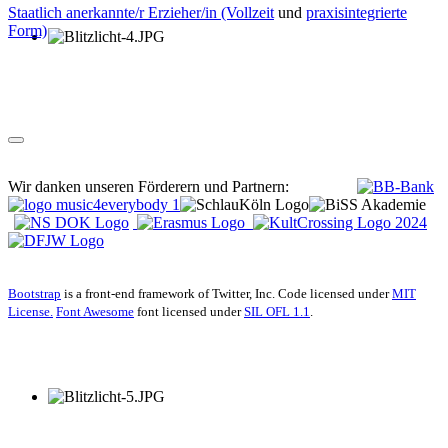
Staatlich anerkannte/r Erzieher/in (Vollzeit
und
praxisintegrierte
Form)
Wir danken unseren Förderern und Partnern:
Bootstrap
is a front-end framework of Twitter, Inc. Code licensed under
MIT
License.
Font Awesome
font licensed under
SIL OFL 1.1
.