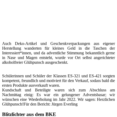
Auch Deko-Artikel und Geschenkverpackungen aus eigener
Herstellung wanderten für kleines Geld in die Taschen der
Interessiert*innen, und da adventliche Stimmung bekanntlich gerne
in Nase und Magen entsteht, wurde vor Ort selbst angerichteter
alkoholfreier Glühpunsch ausgeschenkt.
Schülerinnen und Schüler der Klassen ES-321 und ES-421 sorgten
kompetent, freundlich und motiviert für den Verkauf, sodass bald die
ersten Produkte ausverkauft waren.
Kundschaft und Beteiligte waren sich zum Abschluss am
Nachmittag einig: Es war ein gelungener Adventsbasar; wir
wünschen eine Wiederholung im Jahr 2022. Wir sagen: Herzlichen
Glühpunsch!Für den Bericht: Jürgen Everling
Blitzlichter aus dem BKE