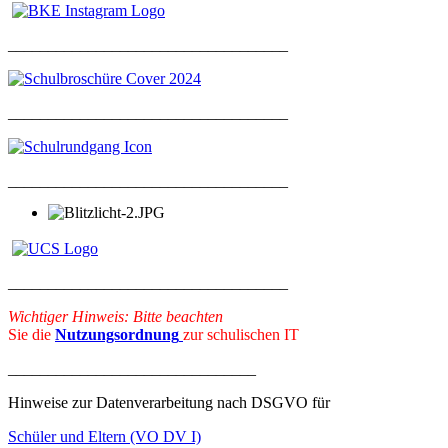
___________________________________
___________________________________
___________________________________
___________________________________
Wichtiger Hinweis: Bitte beachten
Sie die
Nutzungsordnung
zur schulischen IT
_______________________________
Hinweise zur Datenverarbeitung nach DSGVO für
Schüler und Eltern (VO DV I)