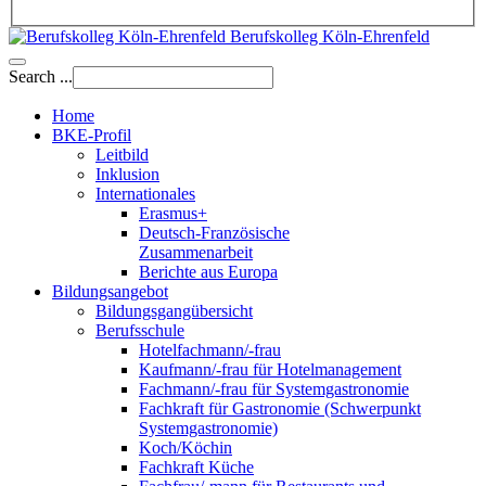
Berufskolleg Köln-Ehrenfeld
Search ...
Home
BKE-Profil
Leitbild
Inklusion
Internationales
Erasmus+
Deutsch-Französische
Zusammenarbeit
Berichte aus Europa
Bildungsangebot
Bildungsgangübersicht
Berufsschule
Hotelfachmann/-frau
Kaufmann/-frau für Hotelmanagement
Fachmann/-frau für Systemgastronomie
Fachkraft für Gastronomie (Schwerpunkt
Systemgastronomie)
Koch/Köchin
Fachkraft Küche